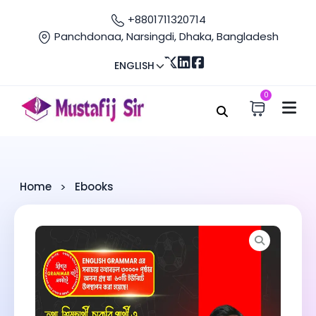
+8801711320714
Panchdonaa, Narsingdi, Dhaka, Bangladesh
ENGLISH
0
Home
Ebooks