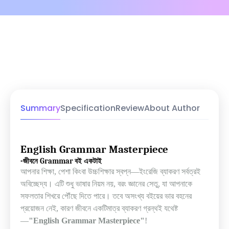
Summary
Specification
Review
About Author
English Grammar Masterpiece
-
জীবনে
Grammar
বই
একটাই
আপনার শিক্ষা
,
পেশা কিংবা উচ্চশিক্ষার স্বপ্ন
—
ইংরেজি ব্যাকরণ সর্বত্রই
অবিচ্ছেদ্য। এটি শুধু ভাষার নিয়ম নয়
,
বরং জ্ঞানের সেতু
,
যা আপনাকে
সফলতার শিখরে পৌঁছে দিতে পারে। তবে অসংখ্য বইয়ের ভার বহনের
প্রয়োজন নেই
,
কারণ জীবনে একটিমাত্র ব্যাকরণ গ্রন্থই যথেষ্ট
—
"English Grammar Masterpiece"
!