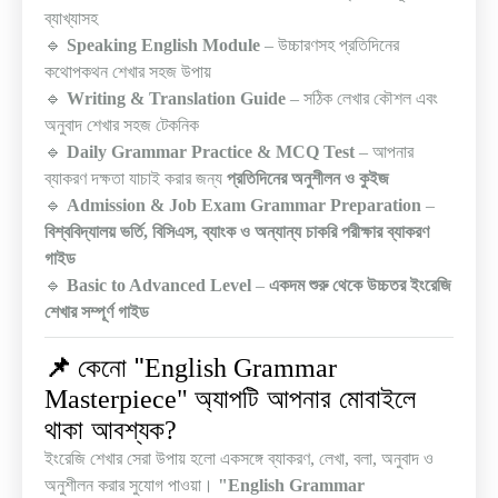
ব্যাখ্যাসহ
🔹
Speaking English Module
–
উচ্চারণসহ প্রতিদিনের
কথোপকথন শেখার সহজ উপায়
🔹
Writing & Translation Guide
–
সঠিক লেখার কৌশল এবং
অনুবাদ শেখার সহজ টেকনিক
🔹
Daily Grammar Practice & MCQ Test
–
আপনার
ব্যাকরণ দক্ষতা যাচাই করার জন্য
প্রতিদিনের অনুশীলন ও কুইজ
🔹
Admission & Job Exam Grammar Preparation
–
বিশ্ববিদ্যালয় ভর্তি
,
বিসিএস
,
ব্যাংক ও অন্যান্য চাকরি পরীক্ষার ব্যাকরণ
গাইড
🔹
Basic to Advanced Level
–
একদম শুরু থেকে উচ্চতর ইংরেজি
শেখার সম্পূর্ণ গাইড
কেনো "
📌
English Grammar
অ্যাপটি আপনার মোবাইলে
Masterpiece"
থাকা আবশ্যক
?
ইংরেজি শেখার সেরা উপায় হলো একসঙ্গে ব্যাকরণ
,
লেখা
,
বলা
,
অনুবাদ ও
অনুশীলন করার সুযোগ পাওয়া।
"English Grammar