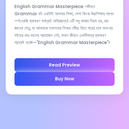
English Grammar Masterpiece -জীবনে
Grammar বই একটাই আপনার শিক্ষা, পেশা কিংবা উচ্চশিক্ষার স্বপ্ন
—ইংরেজি ব্যাকরণ সর্বত্রই অবিচ্ছেদ্য। এটি শুধু ভাষার নিয়ম নয়, বরং
জ্ঞানের সেতু, যা আপনাকে সফলতার শিখরে পৌঁছে দিতে পারে। তবে অসংখ্য
বইয়ের ভার বহনের প্রয়োজন নেই, কারণ জীবনে একটিমাত্র ব্যাকরণ
গ্রন্থই যথেষ্ট—"English Grammar Masterpiece"!
Read Preview
Buy Now