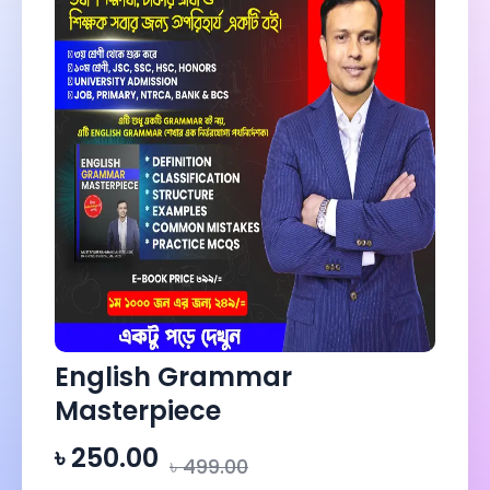
English Grammar
Masterpiece
৳ 250.00
৳ 499.00